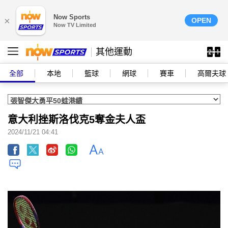
Now Sports
×
OPEN
Now TV Limited
其他運動
全部
本地
籃球
網球
賽車
高爾夫球
意大利挫斯洛伐克5奪金夫人盃
2024/11/21 04:41