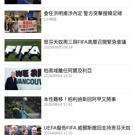
委任洪明甫涉內定 警方突擊搜韓足總
2小時前
恩芬天奴周三與FIFA高層召開緊急會議
2026/08/05 09:34
柏高域離任阿爾及利亞
2026/08/04 15:51
本性難移！柏利迪斯回阿甲又鬧事
2026/08/04 12:41
UEFA擬告FIFA 威爾斯撤回支持恩芬天奴
2026/08/03 17:32