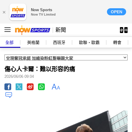
Now Sports
×
OPEN
Now TV Limited
新聞
全部
英格蘭
西班牙
歐聯‧歐霸
轉會
傷心人卡爾：難以形容的痛
2026/06/06 09:04