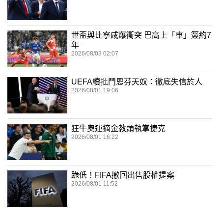
世盃與比寧咸爆衝突 巴高上「車」簽約7
年
2026/08/03 02:07
UEFA續批鬥恩芬天奴：徹底失信於人
2026/08/01 19:06
狂牛奧運摘金教頭執掌捷克
2026/08/01 16:22
跪低！FIFA撤回出售股權提案
2026/08/01 11:52