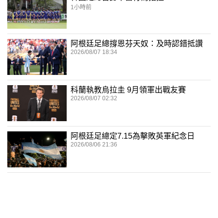
1小時前
阿根廷足總撐恩芬天奴：及時認錯抵讚
2026/08/07 18:34
科蘭執教烏拉圭 9月領軍出戰友賽
2026/08/07 02:32
阿根廷足總定7.15為擊敗英軍紀念日
2026/08/06 21:36