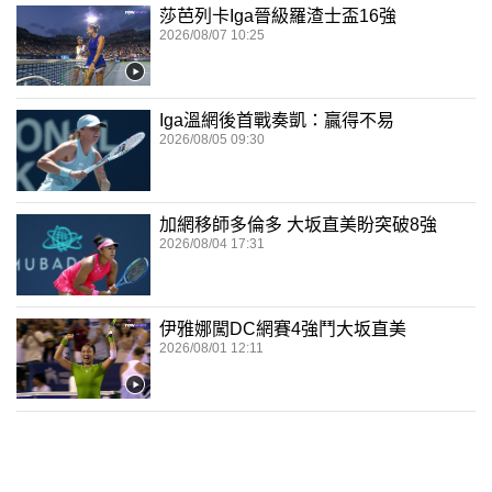
莎芭列卡Iga晉級羅渣士盃16強
2026/08/07 10:25
Iga溫網後首戰奏凱：贏得不易
2026/08/05 09:30
加網移師多倫多 大坂直美盼突破8強
2026/08/04 17:31
伊雅娜闖DC網賽4強鬥大坂直美
2026/08/01 12:11