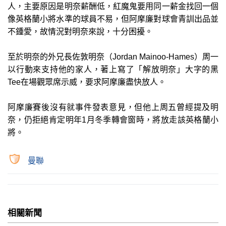
人，主要原因是明奈薪酬低，紅魔鬼要用同一薪金找回一個
像英格蘭小將水準的球員不易，但阿摩廉對球會青訓出品並
不鍾愛，故情況對明奈來說，十分困擾。
至於明奈的外兄長佐敦明奈（Jordan Mainoo-Hames）周一
以行動來支持他的家人，著上寫了「解放明奈」大字的黑
Tee在場觀眾席示威，要求阿摩廉盡快放人。
阿摩廉賽後沒有就事件發表意見，但他上周五曾經提及明
奈，仍拒絕肯定明年1月冬季轉會窗時，將放走該英格蘭小
將。
曼聯
相關新聞