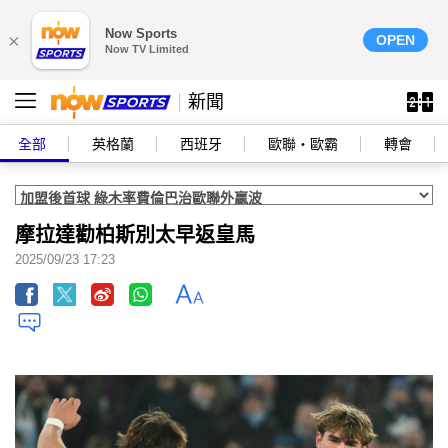
Now Sports
×
OPEN
Now TV Limited
新聞
全部
英格蘭
西班牙
歐聯‧歐霸
轉會
摩拉達勸柏斯別太早返皇馬
2025/09/23 17:23