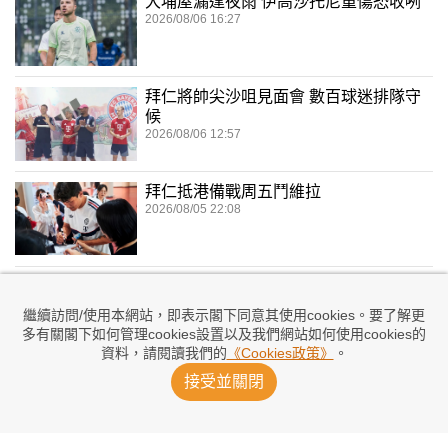
大埔屋漏逢夜雨 伊高沙托尼重傷恐收咧
2026/08/06 16:27
拜仁將帥尖沙咀見面會 數百球迷排隊守
候
2026/08/06 12:57
拜仁抵港備戰周五鬥維拉
2026/08/05 22:08
祖雲達斯友賽1：0擊敗車路士
2026/08/05 21:48
繼續訪問/使用本網站，即表示閣下同意其使用cookies。要了解更
多有關閣下如何管理cookies設置以及我們網站如何使用cookies的
資料，請閱讀我們的
《Cookies政策》
。
祖記特別版球衣鬥「車」
接受並關閉
2026/08/05 09:41