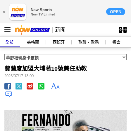
Now Sports
×
OPEN
Now TV Limited
新聞
全部
英格蘭
西班牙
歐聯‧歐霸
轉會
費蘭度加盟大埔著10號兼任助教
2025/07/17 13:00