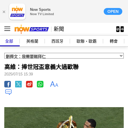
Now Sports
×
OPEN
Now TV Limited
新聞
全部
英格蘭
西班牙
歐聯‧歐霸
轉會
高維：捧世冠盃意義大過歐聯
2025/07/15 15:39