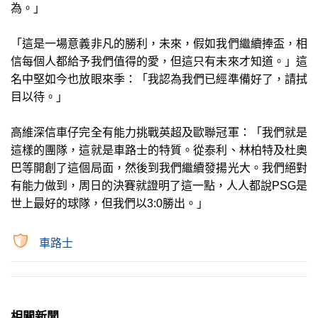
為。」
「這是一場意義非凡的勝利，未來，假如我們繼續捧盃，相
信每個人都給予我們值得的愛，但這只有未來才知道。」這
名中堅如今也放眼來季：「我認為我們已經準備好了，請拭
目以待。」
高維深信車仔完全有能力挑戰英超及歐聯冠軍：「我們就是
這樣的團隊，這就是車路士的特質。從泰利、林柏特及杜奧
巴等開創了這個局面，然後到我們繼續發揚光大。我們絕對
有能力做到，周日的決賽就證明了這一點，人人都說PSG是
世上最好的球隊，但我們以3:0勝出。」
車路士
相關新聞