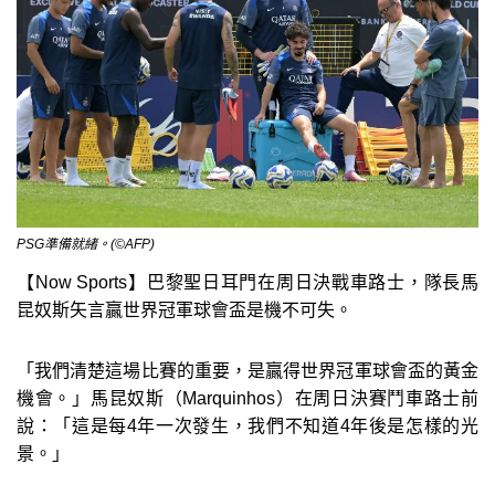
PSG準備就緒。(©AFP)
【Now Sports】巴黎聖日耳門在周日決戰車路士，隊長馬
昆奴斯矢言贏世界冠軍球會盃是機不可失。
「我們清楚這場比賽的重要，是贏得世界冠軍球會盃的黃金
機會。」馬昆奴斯（Marquinhos）在周日決賽鬥車路士前
說：「這是每4年一次發生，我們不知道4年後是怎樣的光
景。」