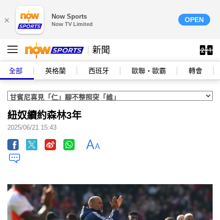
Now Sports
×
OPEN
Now TV Limited
新聞
全部
英格蘭
西班牙
歐聯‧歐霸
轉會
紐奴續約森林3年
2025/06/21 15:43