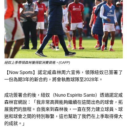
紐奴上季帶領森林獲得歐洲賽資格。(©AFP)
【Now Sports】諾定咸森林周六宣佈，領隊紐奴已簽署了
一份為期3年的新合約，將會執教球隊至2028年。
成功簽署合約後，紐奴（Nuno Espirito Santo）透過諾定咸
森林官網說：「我非常高興能夠繼續在這間出色的球會，拓
展我們的旅程。自我來到森林後，一直在努力建立球員、球
迷和球會之間的特別聯繫，這也幫助了我們在上季取得偉大
的成就。」