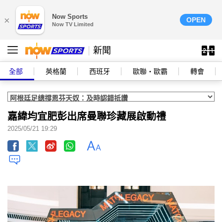
Now Sports
×
OPEN
Now TV Limited
新聞
全部
英格蘭
西班牙
歐聯‧歐霸
轉會
嘉緯均宜肥彭出席曼聯珍藏展啟動禮
2025/05/21 19:29