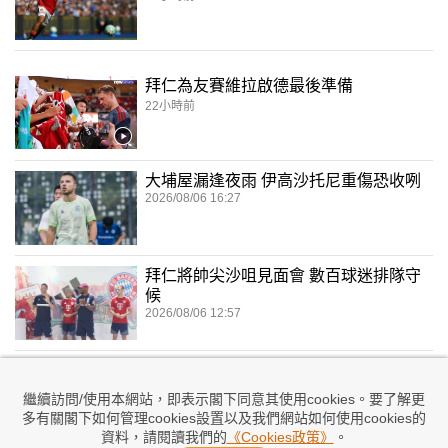
拜仁為友賽維拉啟德最後準備
22小時前
大埔屋漏逢夜雨 伊高沙托尼重傷恐收咧
2026/08/06 16:27
拜仁將帥尖沙咀見面會 數百球迷排隊守
候
2026/08/06 12:57
拜仁抵港備戰周五鬥維拉
2026/08/05 22:08
繼續訪問/使用本網站，即表示閣下同意其使用cookies。要了解更
多有關閣下如何管理cookies設置以及我們網站如何使用cookies的
資料，請閱讀我們的
《Cookies政策》
。