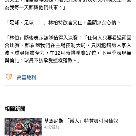
為我每一天都與他們共事。」
「足球，足球……」林柏特欲言又止，盡顯無奈心情。
「林伯」隨後表示該隊值得入決賽：「任何人只要看過兩回
合比賽，都看到我們在主場控制大局，只因犯錯讓人家入
波。球員傾盡全力，在12月時排聯賽17位，下半季表現無
與倫比。球員不該承受這樣落敗。」
高雲地利
相關新聞
基馬尼斯 「鐵人」特質吸引阿仙奴
42分鐘前