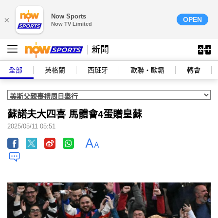
Now Sports
×
OPEN
Now TV Limited
新聞
全部
英格蘭
西班牙
歐聯‧歐霸
轉會
蘇諾夫大四喜 馬體會4蛋贈皇蘇
2025/05/11 05:51