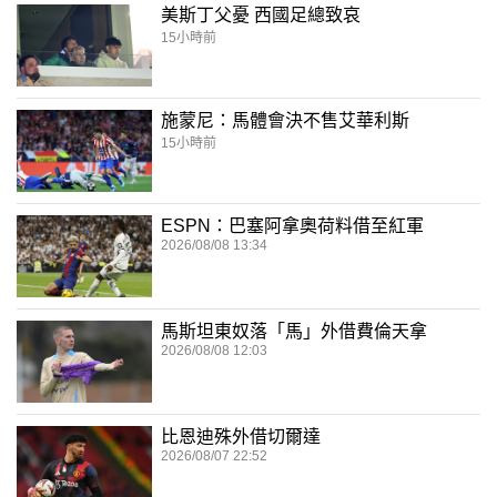
美斯丁父憂 西國足總致哀
15小時前
施蒙尼：馬體會決不售艾華利斯
15小時前
ESPN：巴塞阿拿奧荷料借至紅軍
2026/08/08 13:34
馬斯坦東奴落「馬」外借費倫天拿
2026/08/08 12:03
比恩迪殊外借切爾達
2026/08/07 22:52