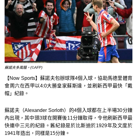
蘇諾夫多風騷。(©AFP)
【Now Sports】蘇諾夫包辦球隊4個入球，協助馬德里體育
會周六在西甲以4:0大勝皇家蘇斯達，並刷新西甲最快「戴
帽」紀錄。
蘇諾夫（Alexander Sorloth）的4個入球都在上半場30分鐘
內出現，其中頭3球在開賽後11分鐘取得，令他刷新西甲最
快連中三元的紀錄。舊紀錄是於比斯迪於1929年及文度於
1941年造出，同樣是15分鐘。