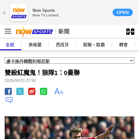
Now Sports
×
OPEN
Now TV Limited
新聞
全部
英格蘭
西班牙
歐聯‧歐霸
轉會
雙殺紅魔鬼！狼隊1：0曼聯
2025/04/20 22:58