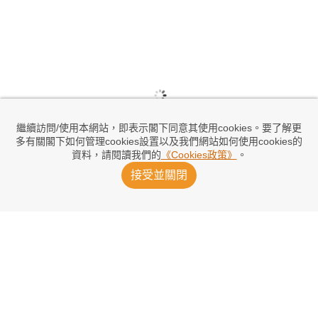
繼續訪問/使用本網站，即表示閣下同意其使用cookies。要了解更
多有關閣下如何管理cookies設置以及我們網站如何使用cookies的
資料，請閱讀我們的
《Cookies政策》
。
接受並關閉