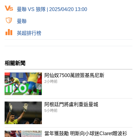
曼聯 VS 狼隊 | 2025/04/20 13:00
曼聯
英超排行榜
相關新聞
阿仙奴7500萬鎊簽基馬尼斯
2小時前
阿根廷門將盧利重返曼城
5小時前
當年獲鼓勵 明斯向小球迷Claret贈波衫