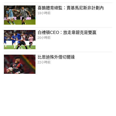
喜鵲體育總監：賣基馬尼斯非計劃內
18小時前
白禮頓CEO：放走韋碧克是雙贏
20小時前
比恩迪殊外借切爾達
22小時前