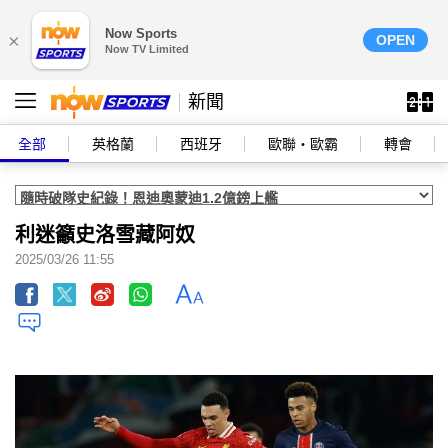
Now Sports
×
OPEN
Now TV Limited
新聞
全部
英格蘭
西班牙
歐聯‧歐霸
轉會
利迷籲史洛雪藏阿奴
2025/03/26 11:55