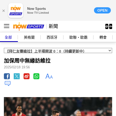
Now Sports
×
OPEN
Now TV Limited
新聞
全部
英格蘭
西班牙
歐聯‧歐霸
轉會
加保周中無緣訪維拉
2025/02/18 19:56