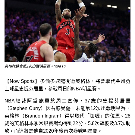
英格林將會第2次出戰明星賽。(©AFP)
【Now Sports】多倫多速龍後衛英格林，將會取代金州勇
士球星史提芬居里，參戰周日的NBA明星賽。
NBA總裁阿當施華於周二宣佈，37歲的史提芬居里
（Stephen Curry）因右膝受傷，未能第12次出戰明星賽，
英格林（Brandon Ingram）得以取代「咖喱」的位置。28
歲的英格林本季常規賽場均得到22分、5.8次籃板及3.7次助
攻，而這將是他自2020年後再次參戰明星賽。