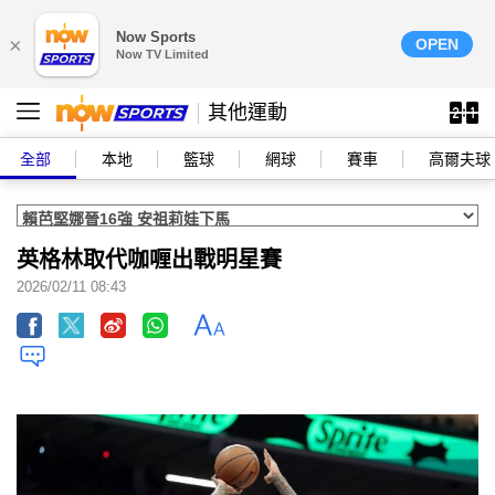
Now Sports
×
OPEN
Now TV Limited
其他運動
全部
本地
籃球
網球
賽車
高爾夫球
英格林取代咖喱出戰明星賽
2026/02/11 08:43