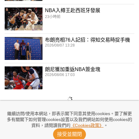
NBA入樽王赴西班牙發展
23小時前
布朗亮相76人記招：得知交易時掟手機
2026/08/07 13:28
朗尼獲加重返NBA簽金塊
2026/08/06 17:03
繼續訪問/使用本網站，即表示閣下同意其使用cookies。要了解更
多有關閣下如何管理cookies設置以及我們網站如何使用cookies的
資料，請閱讀我們的
《Cookies政策》
。
接受並關閉