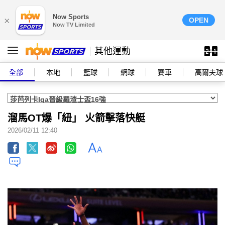
Now Sports
×
OPEN
Now TV Limited
其他運動
全部
本地
籃球
網球
賽車
高爾夫球
溜馬OT爆「紐」 火箭擊落快艇
2026/02/11 12:40