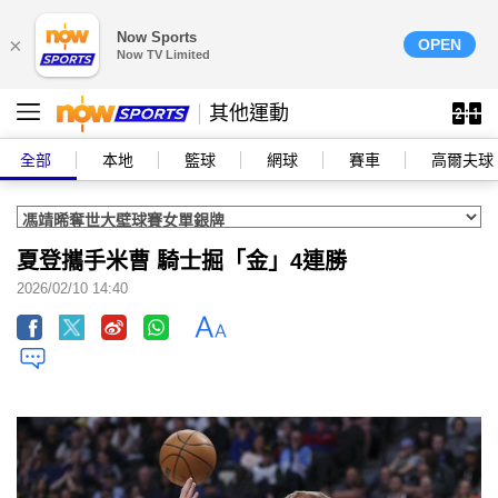
Now Sports
×
OPEN
Now TV Limited
其他運動
全部
本地
籃球
網球
賽車
高爾夫球
夏登攜手米曹 騎士掘「金」4連勝
2026/02/10 14:40