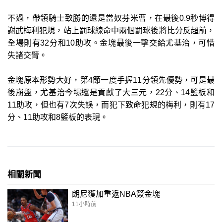
不過，帶領騎士致勝的還是當奴芬米曹，在最後0.9秒博得
謝武梅利犯規，站上罰球線命中兩個罰球後將比分反超前，
全場則有32分和10助攻。金塊最後一擊交給尤基治，可惜
失諸交臂。
金塊原本形勢大好，第4節一度手握11分領先優勢，可是最
後崩盤，尤基治今場還是貢獻了大三元，22分、14籃板和
11助攻，但也有7次失誤，而犯下致命犯規的梅利，則有17
分、11助攻和8籃板的表現。
相關新聞
朗尼獲加重返NBA簽金塊
11小時前