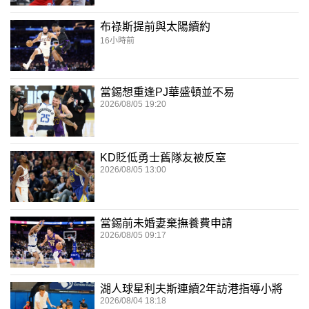
布祿斯提前與太陽續約
16小時前
當錫想重逢PJ華盛頓並不易
2026/08/05 19:20
KD貶低勇士舊隊友被反窒
2026/08/05 13:00
當錫前未婚妻棄撫養費申請
2026/08/05 09:17
湖人球星利夫斯連續2年訪港指導小將
2026/08/04 18:18