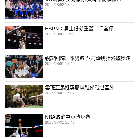
2026/08/02 13:27
ESPN：勇士低薪重簽「手套仔」
2026/08/02 11:29
親證回歸日本男籃 八村壘劍指洛城奧運
2026/08/01 17:40
雲班亞馬推專屬球鞋備戰世盃外
2026/08/01 15:02
NBA取消中東熱身賽
2026/07/31 12:40