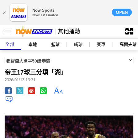
Now Sports
×
OPEN
Now TV Limited
其他運動
全部
本地
籃球
網球
賽車
高爾夫球
帝王17球三分填「湖」
2026/01/13 13:31