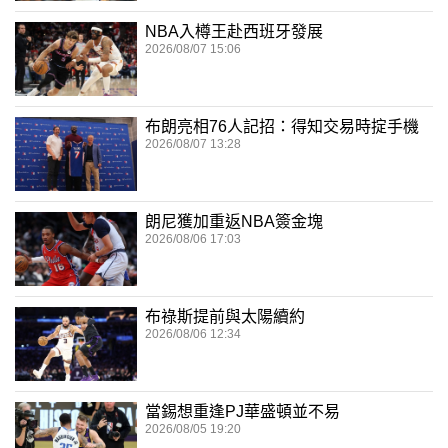
NBA入樽王赴西班牙發展
2026/08/07 15:06
布朗亮相76人記招：得知交易時掟手機
2026/08/07 13:28
朗尼獲加重返NBA簽金塊
2026/08/06 17:03
布祿斯提前與太陽續約
2026/08/06 12:34
當錫想重逢PJ華盛頓並不易
2026/08/05 19:20