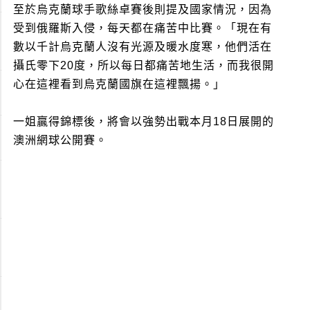
至於烏克蘭球手歌絲卓賽後則提及國家情況，因為
受到俄羅斯入侵，每天都在痛苦中比賽。「現在有
數以千計烏克蘭人沒有光源及暖水度寒，他們活在
攝氏零下20度，所以每日都痛苦地生活，而我很開
心在這裡看到烏克蘭國旗在這裡飄揚。」
一姐贏得錦標後，將會以強勢出戰本月18日展開的
澳洲網球公開賽。