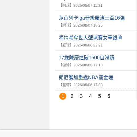
【網球】
2026/08/07 11:31
莎芭列卡Iga晉級羅渣士盃16強
【網球】
2026/08/07 10:25
馮靖晞奪世大壁球賽女單銀牌
【壁球】
2026/08/06 22:21
17歲陳慶煌破1500自港績
【游泳】
2026/08/06 17:13
朗尼獲加重返NBA簽金塊
【籃球】
2026/08/06 17:03
1
2
3
4
5
6