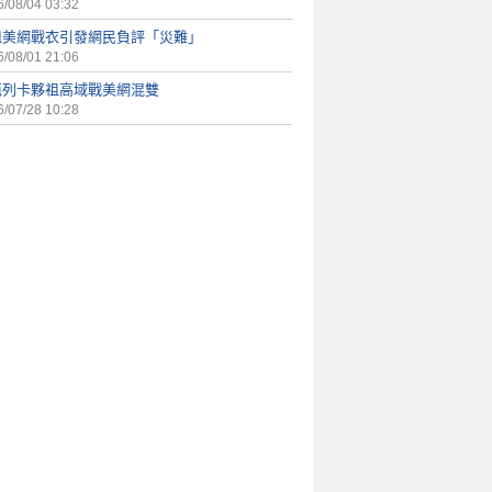
/08/04 03:32
姐美網戰衣引發網民負評「災難」
/08/01 21:06
芭列卡夥祖高域戰美網混雙
/07/28 10:28