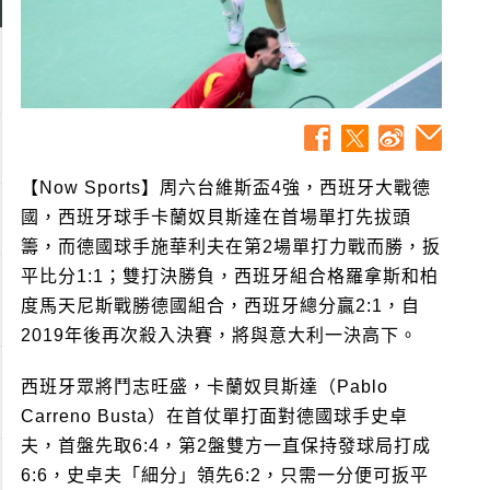
【Now Sports】周六台維斯盃4強，西班牙大戰德
國，西班牙球手卡蘭奴貝斯達在首場單打先拔頭
籌，而德國球手施華利夫在第2場單打力戰而勝，扳
平比分1:1；雙打決勝負，西班牙組合格羅拿斯和柏
度馬天尼斯戰勝德國組合，西班牙總分贏2:1，自
2019年後再次殺入決賽，將與意大利一決高下。
西班牙眾將鬥志旺盛，卡蘭奴貝斯達（Pablo
Carreno Busta）在首仗單打面對德國球手史卓
夫，首盤先取6:4，第2盤雙方一直保持發球局打成
6:6，史卓夫「細分」領先6:2，只需一分便可扳平