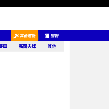
賽車
高爾夫球
其他