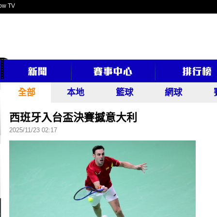
ow TV
全部
本地
籃球
網球
西班牙入台盃決賽撼意大利
2025/11/23 02:17