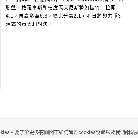
勝盤，格羅拿斯和柏度馬天尼斯勢如破竹，拉開
4:1，再贏多盤6:3，總比分贏2:1，明日將與力爭3
連霸的意大利對決。
視及不騷擾聲明
ies。要了解更多有關閣下如何管理cookies設置以及我們網站如