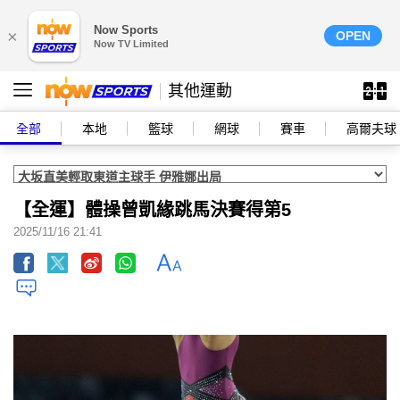
Now Sports
×
OPEN
Now TV Limited
其他運動
全部
本地
籃球
網球
賽車
高爾夫球
【全運】體操曾凱緣跳馬決賽得第5
2025/11/16 21:41