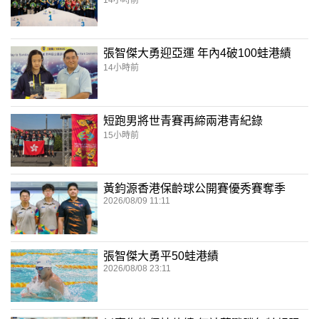
張智傑大勇迎亞運 年內4破100蛙港績
14小時前
短跑男將世青賽再締兩港青紀錄
15小時前
黃鈞源香港保齡球公開賽優秀賽奪季
2026/08/09 11:11
張智傑大勇平50蛙港績
2026/08/08 23:11