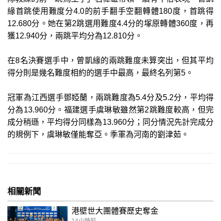
緣首跳使用難度分4.0的前手翻手空翻轉體180度，首跳得
12.680分。她在第2跳選用難度4.4分的塚原轉體360度，再
獲12.940分，兩跳平均分為12.810分。
在8名決賽選手中，曾凱緣的兩跳難度未算突出，但其平均
得分則是幾名難度相約的選手中最高，最終名列第5。
冠軍為江西選手鄧婭蘭，兩跳難度為5.4分及5.2分，平均得
分為13.960分。福建選手虞琳敏雖然第2跳難度較高，但完
成分稍遜，平均得分同樣為13.960分；同分情況先計完成分
的規例下，虞琳敏僅能奪亞。季軍為河南的劉津茹。
相關新聞
港壁世大團體賽歷史奪金
14小時前