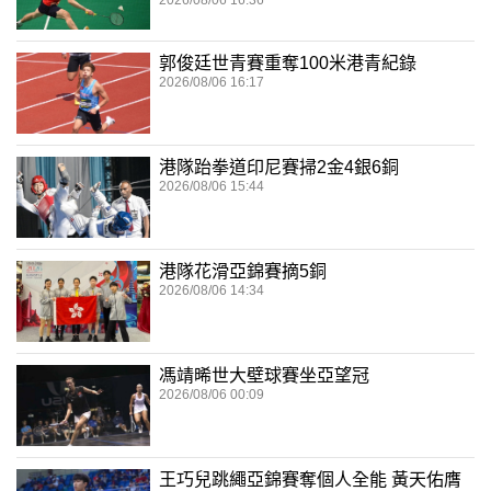
2026/08/06 16:36
郭俊廷世青賽重奪100米港青紀錄
2026/08/06 16:17
港隊跆拳道印尼賽掃2金4銀6銅
2026/08/06 15:44
港隊花滑亞錦賽摘5銅
2026/08/06 14:34
馮靖晞世大壁球賽坐亞望冠
2026/08/06 00:09
王巧兒跳繩亞錦賽奪個人全能 黃天佑膺