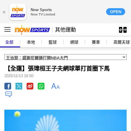
Now Sports
×
OPEN
Now TV Limited
其他運動
全部
本地
籃球
網球
賽車
高爾夫球
【全運】張瑋桓王子夫網球單打首圈下馬
2025/11/13 16:50