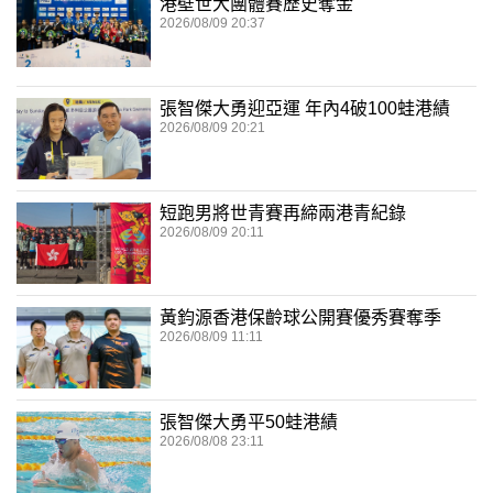
港壁世大團體賽歷史奪金
2026/08/09 20:37
張智傑大勇迎亞運 年內4破100蛙港績
2026/08/09 20:21
短跑男將世青賽再締兩港青紀錄
2026/08/09 20:11
黃鈞源香港保齡球公開賽優秀賽奪季
2026/08/09 11:11
張智傑大勇平50蛙港績
2026/08/08 23:11