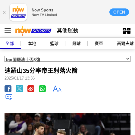
Now Sports
×
OPEN
Now TV Limited
其他運動
全部
本地
籃球
網球
賽車
高爾夫球
迪羅山35分率帝王射落火箭
2025/01/17 13:36