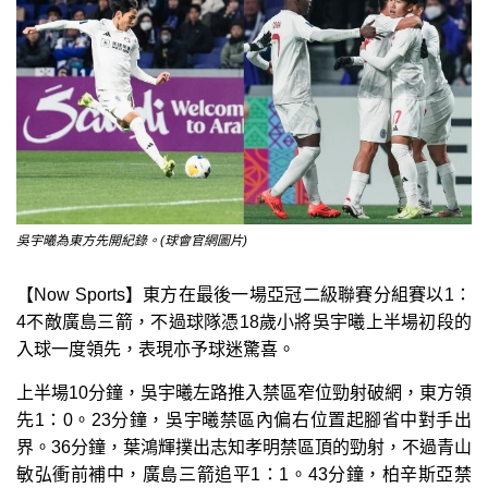
吳宇曦為東方先開紀錄。(球會官網圖片)
【Now Sports】東方在最後一場亞冠二級聯賽分組賽以1：
4不敵廣島三箭，不過球隊憑18歲小將吳宇曦上半場初段的
入球一度領先，表現亦予球迷驚喜。
上半場10分鐘，吳宇曦左路推入禁區窄位勁射破網，東方領
先1：0。23分鐘，吳宇曦禁區內偏右位置起腳省中對手出
界。36分鐘，葉鴻輝撲出志知孝明禁區頂的勁射，不過青山
敏弘衝前補中，廣島三箭追平1：1。43分鐘，柏辛斯亞禁