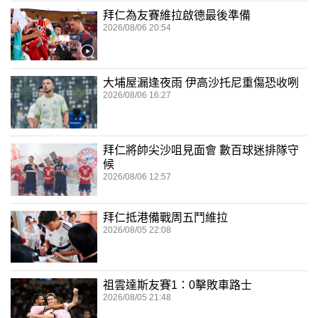
拜仁為友賽維拉啟德最後準備
2026/08/06 20:54
大埔屋漏逢夜雨 伊高沙托尼重傷恐收咧
2026/08/06 16:27
拜仁將帥尖沙咀見面會 數百球迷排隊守
候
2026/08/06 12:57
拜仁抵港備戰周五鬥維拉
2026/08/05 22:08
祖雲達斯友賽1：0擊敗車路士
2026/08/05 21:48