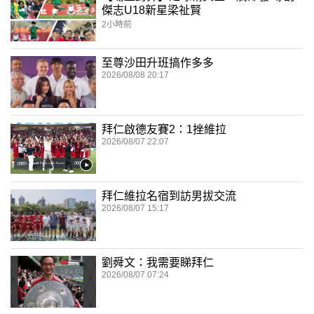
傑志U18新星梁祉賢
2小時前
至尊沙田升班搞作多多
2026/08/08 20:17
拜仁啟德友賽2：1挫維拉
2026/08/07 22:07
拜仁維拉名宿到訪男拔交流
2026/08/07 15:17
劉舜文：我需要睇拜仁
2026/08/07 07:24