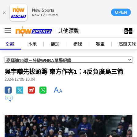
Now Sports
×
OPEN
Now TV Limited
其他運動
全部
本地
籃球
網球
賽車
高爾夫球
吳宇曦先拔頭籌 東方作客1：4反負廣島三箭
2024/12/05 18:04