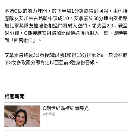
不過C朗的努力埋門，於下半場1分鐘終得到回報，由他接
應隊友艾加林右路斬中頂成1:0。艾拿素於58分鐘由安祖路
加比爾與隊友撞牆後扣過門將射入空門，領先至2:0。戰至
64分鐘，C朗接應安祖路加比爾傳送後再射入一球，即時笑
到「四萬咁口」。
艾拿素最終贏3:1賽後5戰4勝1和得13分排第2位，只要在餘
下3仗多取兩分即肯定以西亞前8強身份晉級。
相關新聞
C朗世紀婚禮細節曝光
9小時前