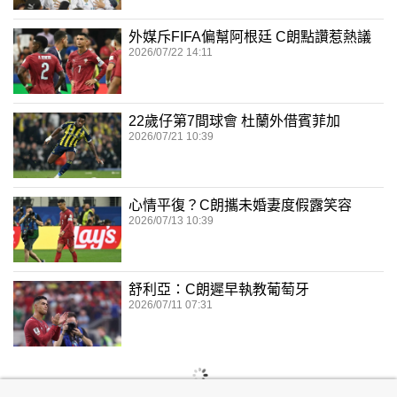
外媒斥FIFA偏幫阿根廷 C朗點讚惹熱議
2026/07/22 14:11
22歲仔第7間球會 杜蘭外借賓菲加
2026/07/21 10:39
心情平復？C朗攜未婚妻度假露笑容
2026/07/13 10:39
舒利亞：C朗遲早執教葡萄牙
2026/07/11 07:31