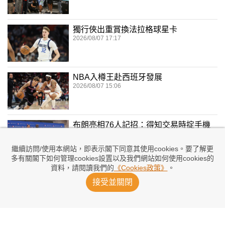
獨行俠出重賞換法拉格球星卡
2026/08/07 17:17
NBA入樽王赴西班牙發展
2026/08/07 15:06
布朗亮相76人記招：得知交易時掟手機
2026/08/07 13:28
繼續訪問/使用本網站，即表示閣下同意其使用cookies。要了解更
多有關閣下如何管理cookies設置以及我們網站如何使用cookies的
資料，請閱讀我們的
《Cookies政策》
。
朗尼獲加重返NBA簽金塊
接受並關閉
2026/08/06 17:03
布祿斯提前與太陽續約