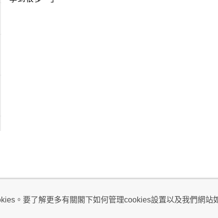
視及不騷擾聲明
ies。要了解更多有關閣下如何管理cookies設置以及我們網站如