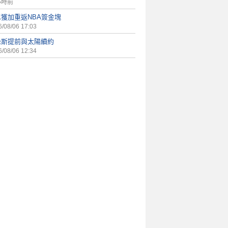
小時前
獲加重返NBA簽金塊
/08/06 17:03
祿斯提前與太陽續約
/08/06 12:34