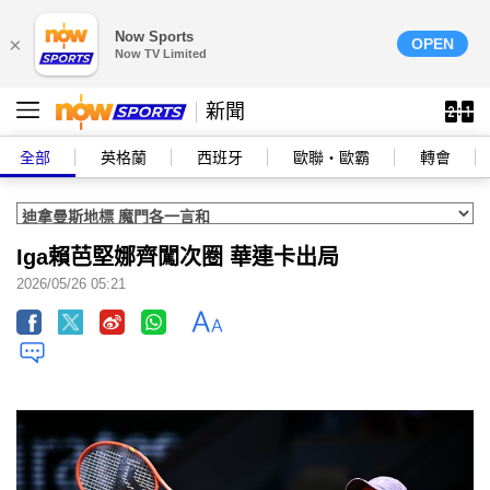
Now Sports
×
OPEN
Now TV Limited
新聞
全部
英格蘭
西班牙
歐聯‧歐霸
轉會
Iga賴芭堅娜齊闖次圈 華連卡出局
2026/05/26 05:21