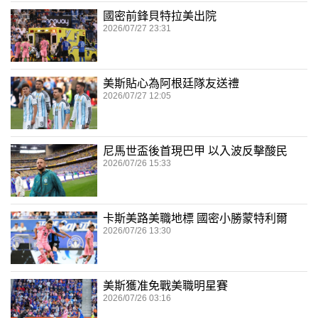
國密前鋒貝特拉美出院
2026/07/27 23:31
美斯貼心為阿根廷隊友送禮
2026/07/27 12:05
尼馬世盃後首現巴甲 以入波反擊酸民
2026/07/26 15:33
卡斯美路美職地標 國密小勝蒙特利爾
2026/07/26 13:30
美斯獲准免戰美職明星賽
2026/07/26 03:16