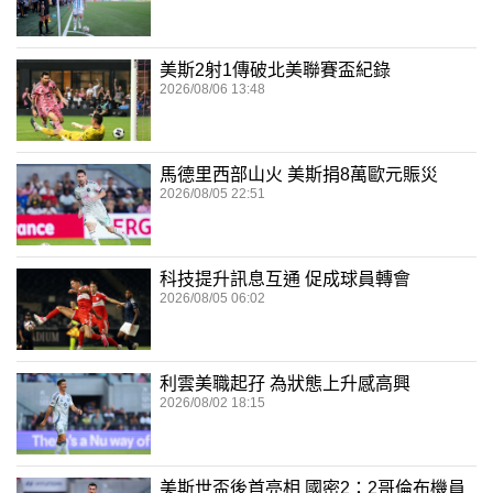
美斯2射1傳破北美聯賽盃紀錄
2026/08/06 13:48
馬德里西部山火 美斯捐8萬歐元賑災
2026/08/05 22:51
科技提升訊息互通 促成球員轉會
2026/08/05 06:02
利雲美職起孖 為狀態上升感高興
2026/08/02 18:15
美斯世盃後首亮相 國密2：2哥倫布機員