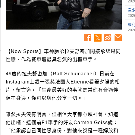
2026
韋
2026
羅
2026
【Now Sports】車神胞弟拉夫舒密加間接承認是同
性戀，作為賽車壇最具名氣的出櫃車手。
49歲的拉夫舒密加（Ralf Schumacher）日前在
Instagram上載一張與法國人Etienne看著夕陽的相
片，留言道，「生命最美好的事就是當你有合適伴
侶在身邊，你可以與他分享一切。」
雖然拉夫沒有明言，但相信大家都心領神會，知道
他出櫃。這個前F1車手的好友Carmen Geiss說：
「他承認自己同性戀身份，對他來說是一種解放和