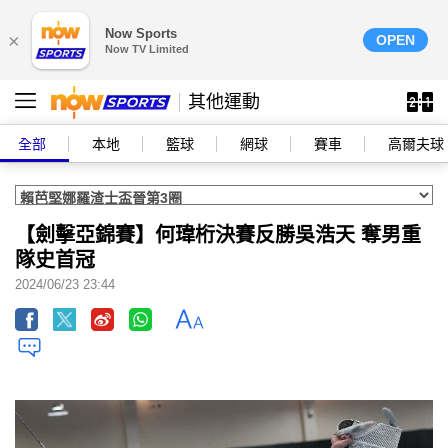
Now Sports
×
OPEN
Now TV Limited
其他運動
全部
本地
籃球
網球
賽車
高爾夫球
【劍擊亞錦賽】何瑋桁決賽反勝吳浩天 奪男重
隊史首冠
2024/06/23 23:44