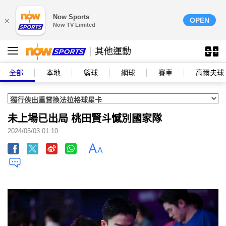
Now Sports
×
OPEN
Now TV Limited
其他運動
全部
本地
籃球
網球
賽車
高爾夫球
未上場已出局 桃田賢斗憾別國家隊
2024/05/03 01:10