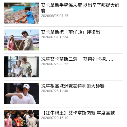
艾卡拿斯手腕傷未癒 退出辛辛那提大師
賽
2026/08/05 07:25
艾卡拿斯梳「辮仔頭」迎復出
2026/07/31 11:24
冼拿艾卡拿斯二選一 莎芭列卡揀……
2026/07/25 23:56
冼拿祖高域退戰蒙特利爾大師賽
2026/07/25 11:30
【狂牛稱王】艾卡拿斯肉緊 拿度高歌
2026/07/20 16:19