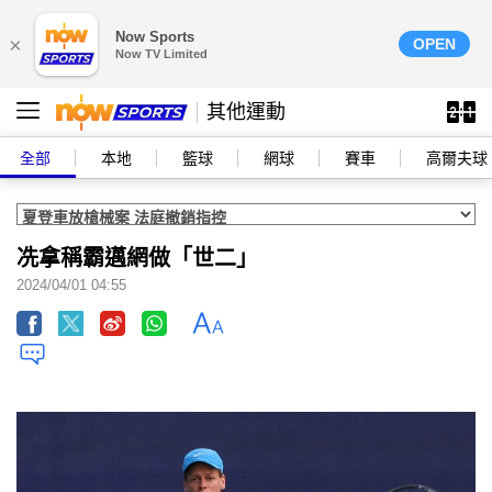
Now Sports
×
OPEN
Now TV Limited
其他運動
全部
本地
籃球
網球
賽車
高爾夫球
冼拿稱霸邁網做「世二」
2024/04/01 04:55