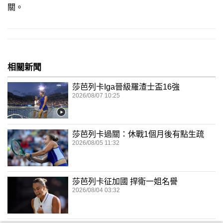
關。
相關新聞
莎芭列卡Iga晉級羅渣士盃16強
2026/08/07 10:25
莎芭列卡過關：休戰1個月後有點生疏
2026/08/05 11:32
莎芭列卡征加國 捍衛一姐名譽
2026/08/04 03:32