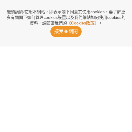
一姐美網戰衣引發網民負評「災難」
2026/08/01 21:06
繼續訪問/使用本網站，即表示閣下同意其使用cookies。要了解更
多有關閣下如何管理cookies設置以及我們網站如何使用cookies的
資料，請閱讀我們的
《Cookies政策》
。
莎芭列卡夥祖高域戰美網混雙
接受並關閉
2026/07/28 10:28