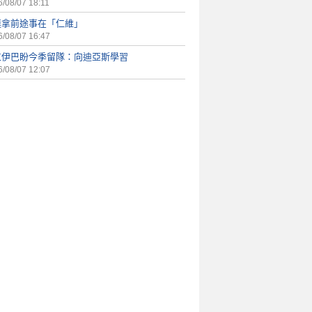
/08/07 18:11
連拿前途事在「仁維」
/08/07 16:47
仁伊巴盼今季留隊：向迪亞斯學習
/08/07 12:07