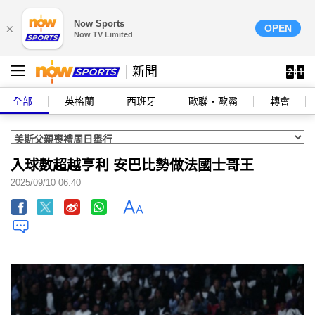
Now Sports
×
OPEN
Now TV Limited
新聞
全部
英格蘭
西班牙
歐聯‧歐霸
轉會
入球數超越亨利 安巴比勢做法國士哥王
2025/09/10 06:40