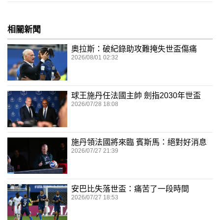
相關新聞
奧拉斯：破紀錄助攻難掩失世盃傷痛
2026/08/01 02:32
球王施丹任法國主帥 劍指2030年世盃
2026/07/28 18:08
施丹領法國將來臨 賓斯馬：絕對好消息
2026/07/27 21:39
安巴比失落世盃：痛苦了一段時間
2026/07/27 18:53