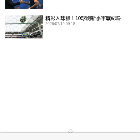
精彩入球騷！10球刷新季軍戰紀錄
2026/07/19 09:18