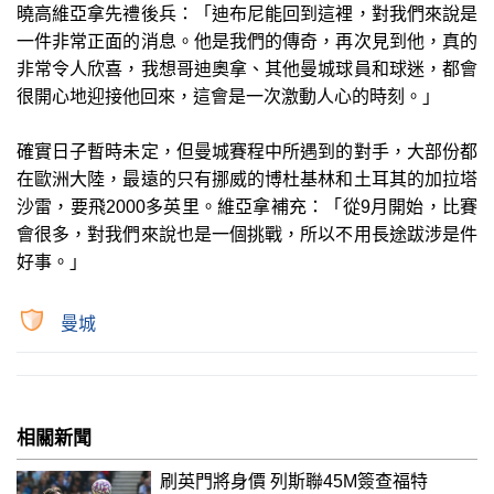
曉高維亞拿先禮後兵：「迪布尼能回到這裡，對我們來說是
一件非常正面的消息。他是我們的傳奇，再次見到他，真的
非常令人欣喜，我想哥迪奧拿、其他曼城球員和球迷，都會
很開心地迎接他回來，這會是一次激動人心的時刻。」
確實日子暫時未定，但曼城賽程中所遇到的對手，大部份都
在歐洲大陸，最遠的只有挪威的博杜基林和土耳其的加拉塔
沙雷，要飛2000多英里。維亞拿補充：「從9月開始，比賽
會很多，對我們來說也是一個挑戰，所以不用長途跋涉是件
好事。」
曼城
相關新聞
刷英門將身價 列斯聯45M簽查福特