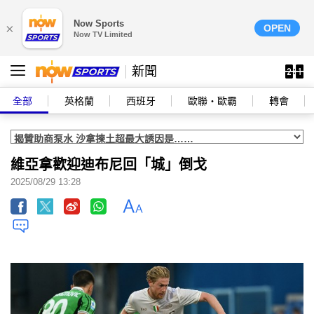
Now Sports
×
OPEN
Now TV Limited
新聞
全部
英格蘭
西班牙
歐聯‧歐霸
轉會
維亞拿歡迎迪布尼回「城」倒戈
2025/08/29 13:28