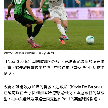
迪布尼已在拿玻里展開新一頁。(©AFP)
【Now Sports】周四歐聯抽籤後，曼城新足球總監曉高維
亞拿，歡迎轉投拿玻里的傳奇中場迪布尼重返伊蒂哈德球場
倒戈。
今夏才離開效力10年的曼城，迪布尼（Kevin De Bruyne）
已經可以在今季回到伊蒂哈德球場倒戈。重返歐聯的拿玻
里，抽中與曼城及車路士兩支位於Pot 1的英超球隊對碰。