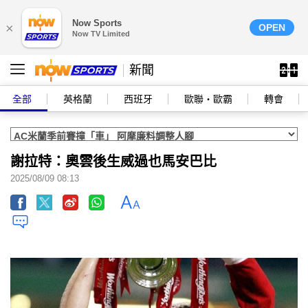
Now Sports
×
OPEN
Now TV Limited
新聞
全部
英格蘭
西班牙
歐聯‧歐霸
轉會
謝拉特：奧雲後生威過也馬安巴比
2025/08/09 08:13