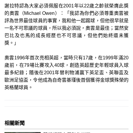
謝拉特認為大家必須佩服在2001年以22歲之齡就榮膺此獎
的奧雲（Michael Owen）：「我認為你們必須尊重奧雲被
評為世界最佳球員的事實，我和他一起踢球，但他很早就是
一名不可思議的球員，所以我必須說，奧雲是最佳；當然安
巴比及也馬的成長經歷也不可思議，但他們始終還未獲
獎。」
奧雲1996年首次亮相英超，當時只有17歲，在1999年滿20
歲前，在79場比賽攻入40球，創造英超歷史年輕球員入球
最多紀錄；隨後在2001年替利物浦贏下英足盃、英聯盃及
歐洲足協盃，令他成為自奇雲基瑾後首個獲得金球獎殊榮的
英格蘭球員。
相關新聞