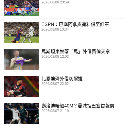
2026/08/08 23:59
ESPN：巴塞阿拿奧荷料借至紅軍
2026/08/08 13:34
馬斯坦東奴落「馬」外借費倫天拿
2026/08/08 12:03
比恩迪殊外借切爾達
2026/08/07 22:52
斟洛迪唔過40M？曼城拒巴塞首報價
2026/08/07 21:10