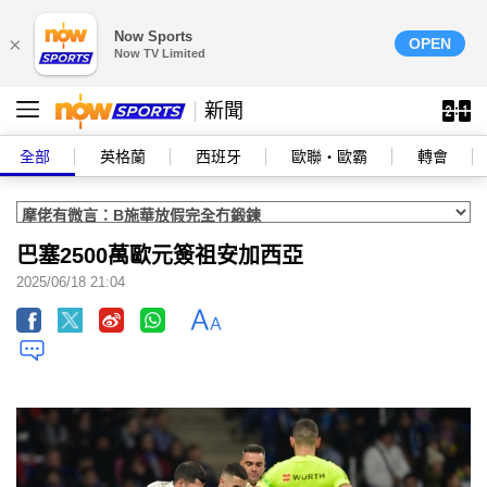
Now Sports
×
OPEN
Now TV Limited
新聞
全部
英格蘭
西班牙
歐聯‧歐霸
轉會
巴塞2500萬歐元簽祖安加西亞
2025/06/18 21:04