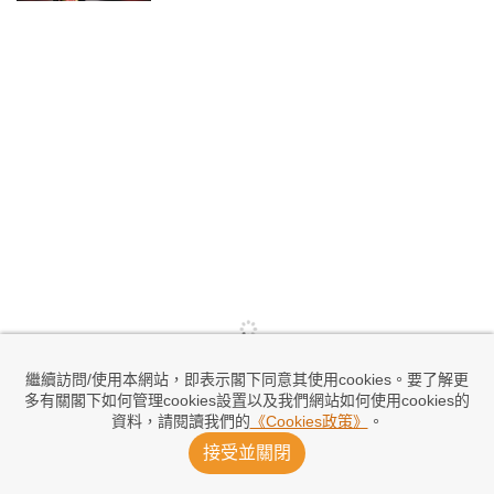
繼續訪問/使用本網站，即表示閣下同意其使用cookies。要了解更
多有關閣下如何管理cookies設置以及我們網站如何使用cookies的
資料，請閱讀我們的
《Cookies政策》
。
接受並關閉