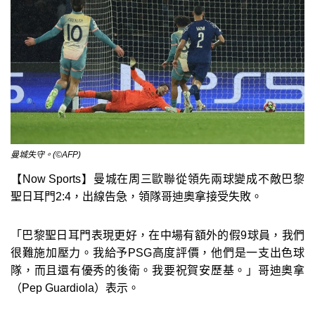
曼城失守。(©AFP)
【Now Sports】曼城在周三歐聯從領先兩球變成不敵巴黎
聖日耳門2:4，出線告急，領隊哥迪奧拿接受失敗。
「巴黎聖日耳門表現更好，在中場有額外的假9球員，我們
很難施加壓力。我給予PSG高度評價，他們是一支出色球
隊，而且還有優秀的後衛。我要祝賀安歷基。」哥迪奧拿
（Pep Guardiola）表示。