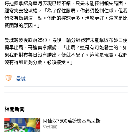
哥迪奧拿認為藍月表現已經不錯，只是未能控制領先局面，
經常失去控球權，「為了保住勝局，你必須控制住球，但我
們沒有做到這一點。他們的控球更多，進攻更好，這就是比
賽困難的原因。」
曼城輸波後跌落25位，最後一輪分組賽若未能擊敗布魯日便
提早出局，哥迪奧拿續說：「出局？這是有可能發生的。如
果我們對布魯日沒有勝出，便就不配了。這就是現實，我們
沒有得到足夠分數，必須接受。」
曼城
相關新聞
阿仙奴7500萬鎊簽基馬尼斯
59分鐘前