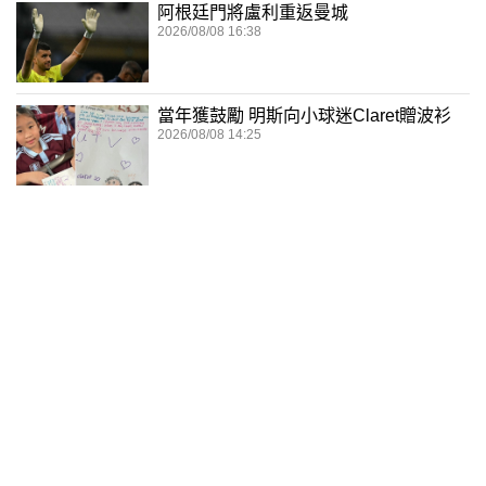
阿根廷門將盧利重返曼城
2026/08/08 16:38
當年獲鼓勵 明斯向小球迷Claret贈波衫
2026/08/08 14:25