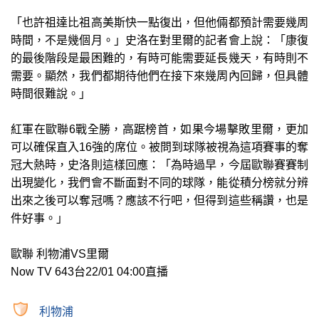
「也許祖達比祖高美斯快一點復出，但他倆都預計需要幾周
時間，不是幾個月。」史洛在對里爾的記者會上說：「康復
的最後階段是最困難的，有時可能需要延長幾天，有時則不
需要。顯然，我們都期待他們在接下來幾周內回歸，但具體
時間很難說。」
紅軍在歐聯6戰全勝，高踞榜首，如果今場擊敗里爾，更加
可以確保直入16強的席位。被問到球隊被視為這項賽事的奪
冠大熱時，史洛則這樣回應：「為時過早，今屆歐聯賽賽制
出現變化，我們會不斷面對不同的球隊，能從積分榜就分辨
出來之後可以奪冠嗎？應該不行吧，但得到這些稱讚，也是
件好事。」
歐聯 利物浦VS里爾
Now TV 643台22/01 04:00直播
利物浦