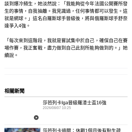
談到爆冷頻生，她淡然說：「我能夠從今年法國公開賽所發
生的事情，自我抽離。我見識過，任何事情都可以發生。這
就是網球。」這名白羅斯球手晉級後，將與俄羅斯球手舒奈
達爭入4強。
「每次來到這階段，我就是嘗試集中於自己，確保自己在賽
場作賽，我正奮戰，盡力做到自己此刻所能夠做到的。」她
續說。
相關新聞
莎芭列卡Iga晉級羅渣士盃16強
2026/08/07 10:25
莎芭列卡過關：休戰1個月後有點生疏