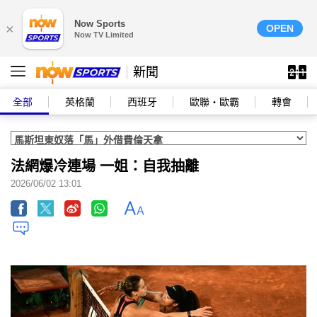
Now Sports
×
OPEN
Now TV Limited
新聞
全部
英格蘭
西班牙
歐聯‧歐霸
轉會
法網爆冷連場 一姐：自我抽離
2026/06/02 13:01