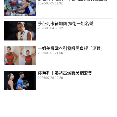
2026/08/05 11:32
莎芭列卡征加國 捍衛一姐名譽
2026/08/04 03:32
一姐美網戰衣引發網民負評「災難」
2026/08/01 21:06
莎芭列卡夥祖高域戰美網混雙
2026/07/28 10:28