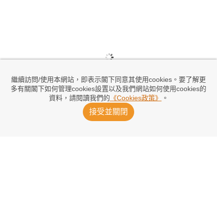
繼續訪問/使用本網站，即表示閣下同意其使用cookies。要了解更
多有關閣下如何管理cookies設置以及我們網站如何使用cookies的
資料，請閱讀我們的
《Cookies政策》
。
接受並關閉