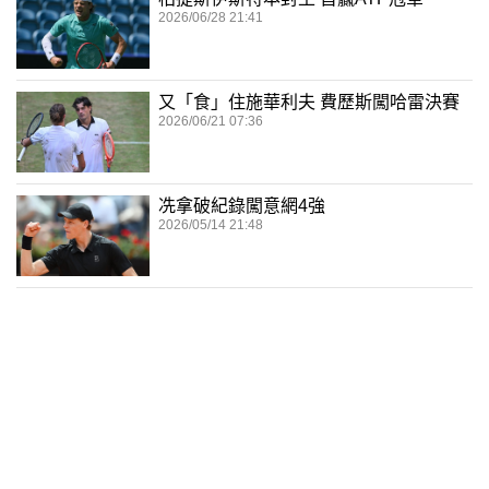
2026/06/28 21:41
又「食」住施華利夫 費歷斯闖哈雷決賽
2026/06/21 07:36
冼拿破紀錄闖意網4強
2026/05/14 21:48