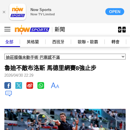
Now Sports
×
OPEN
Now TV Limited
新聞
全部
英格蘭
西班牙
歐聯‧歐霸
轉會
魯迪不敵布洛斯 馬德里網賽8強止步
2026/04/30 22:29