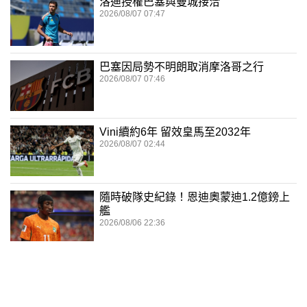
洛迪授權巴塞與曼城接洽
2026/08/07 07:47
巴塞因局勢不明朗取消摩洛哥之行
2026/08/07 07:46
Vini續約6年 留效皇馬至2032年
2026/08/07 02:44
隨時破隊史紀錄！恩迪奧蒙迪1.2億鎊上
艦
2026/08/06 22:36