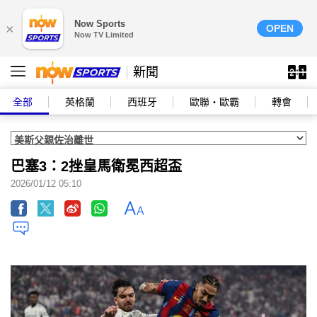
Now Sports
×
OPEN
Now TV Limited
新聞
全部
英格蘭
西班牙
歐聯‧歐霸
轉會
巴塞3：2挫皇馬衛冕西超盃
2026/01/12 05:10