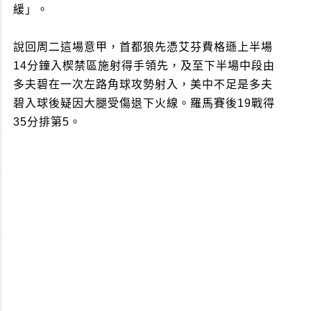
緩」。
說回周二這場意甲，首都狼先憑艾芬費格遜上半場
14分鐘入楔禁區施射得手領先，及至下半場中段由
多夫碧在一次左路角球攻勢射入，美中不足是多夫
碧入球後疑因大腿受傷退下火線。羅馬賽後19戰得
35分排第5。