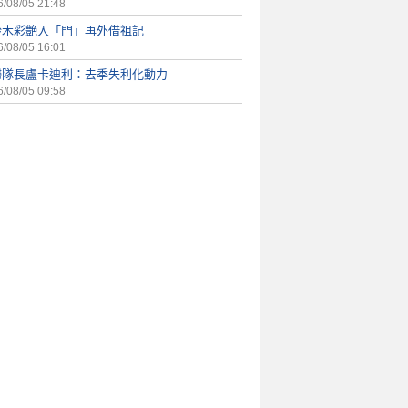
/08/05 21:48
鈴木彩艶入「門」再外借祖記
/08/05 16:01
婦隊長盧卡迪利：去季失利化動力
/08/05 09:58