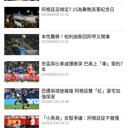
阿根廷足總定7.15為擊敗英軍紀念日
2026/08/06 21:36
本性難移！柏利迪斯回阿甲又鬧事
2026/08/04 12:41
世盃與比寧咸爆衝突 巴高上「車」簽約7
年
2026/08/03 02:07
恐遭英球迷報復 阿根廷雙「紅」豪宅加
強保安
2026/07/29 14:48
「小馬哥」反駁爭議：阿根廷從不傲慢
2026/07/28 18:25