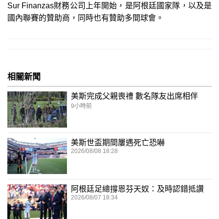
Sur Finanzas財務公司上年開始，是阿根廷國家隊，以及是
國內聯賽的贊助商，同時也有贊助多間球會。
相關新聞
美斯完成父親喪禮 數名隊友出席相伴
9小時前
美斯世盃期間屢遇死亡恐嚇
2026/08/08 18:28
阿根廷足總撐恩芬天奴：及時認錯抵讚
2026/08/07 18:34