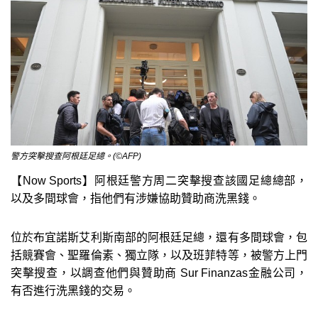
警方突擊搜查阿根廷足總。(©AFP)
【Now Sports】阿根廷警方周二突擊搜查該國足總總部，
以及多間球會，指他們有涉嫌協助贊助商洗黑錢。
位於布宜諾斯艾利斯南部的阿根廷足總，還有多間球會，包
括競賽會、聖羅倫素、獨立隊，以及班菲特等，被警方上門
突擊搜查，以調查他們與贊助商 Sur Finanzas金融公司，
有否進行洗黑錢的交易。