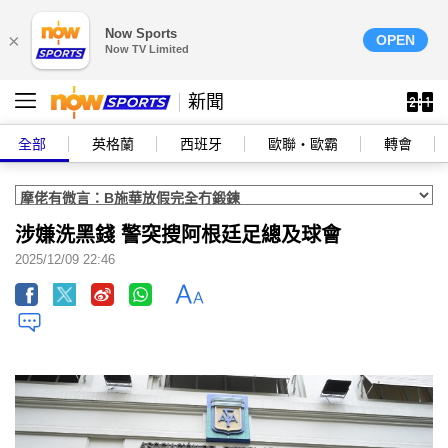
Now Sports
×
OPEN
Now TV Limited
新聞
全部
英格蘭
西班牙
歐聯‧歐霸
轉會
涉嫌洗黑錢 警突搜阿根廷足總及球會
2025/12/09 22:46