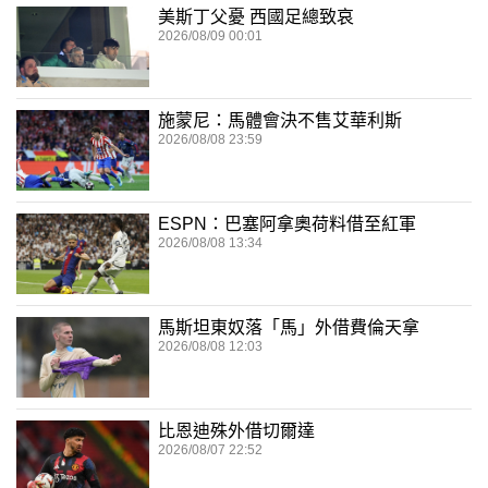
美斯丁父憂 西國足總致哀
2026/08/09 00:01
施蒙尼：馬體會決不售艾華利斯
2026/08/08 23:59
ESPN：巴塞阿拿奧荷料借至紅軍
2026/08/08 13:34
馬斯坦東奴落「馬」外借費倫天拿
2026/08/08 12:03
比恩迪殊外借切爾達
2026/08/07 22:52