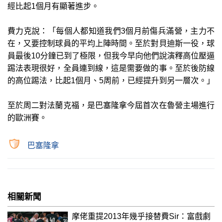
經比起1個月有顯著進步。
費力克說：「每個人都知道我們3個月前傷兵滿營，主力不
在，又要控制球員的平均上陣時間。至於對貝迪斯一役，球
員最後10分鐘已到了極限，但我今早向他們說演釋高位壓逼
踢法表現很好，全員連到線，這是需要做的事。至於後防線
的高位踢法，比起1個月、5周前，已經提升到另一層次。」
至於周二對法蘭克福，是巴塞隆拿今屆首次在魯營主場進行
的歐洲賽。
巴塞隆拿
相關新聞
摩佬重提2013年幾乎接替費Sir：富戲劇