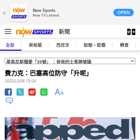
Now Sports
×
OPEN
Now TV Limited
新聞
全部
英格蘭
西班牙
歐聯‧歐霸
轉會
費力克：巴塞高位防守「升呢」
2025/12/08 23:04